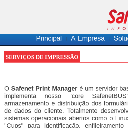
Principal
A Empresa
Solu
|
|
SERVIÇOS DE IMPRESSÃO
O
Safenet Print Manager
é um servidor b
implementa nosso "core SafenetBU
armazenamento e distribuição dos formulár
de dados do cliente. Totalmente desenvol
sistemas operacionais abertos como o Linu
"Cups" para identificação, enfileiramento